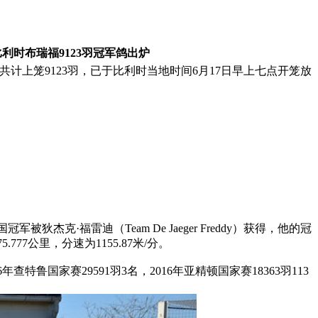
利时布瑞福9123羽冠军鸽出炉
计上笼9123羽，已于比利时当地时间6月17日早上七点开笼放
狄杰克·福雷迪（Team De Jaeger Freddy）获得，他的冠
777公里，分速为1155.87米/分。
6年查特鲁国家赛29591羽3名，2016年亚精顿国家赛18363羽113