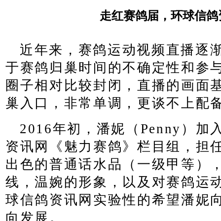
走红赛鸽届，环球信鸽
近年来，赛鸽运动视频直播逐
于赛鸽归巢时间的不确定性和参
圈子相对比较封闭，直播的画面
巢入口，非常单调，更谈不上配
2016
年初，潘妮（
Penny
）加
资讯网《魅力赛鸽》栏目组，担
出色的普通话水品（一级甲等）
线，温婉的形象，以及对赛鸽运
球信鸽资讯网实验性的希望潘妮
向发展。