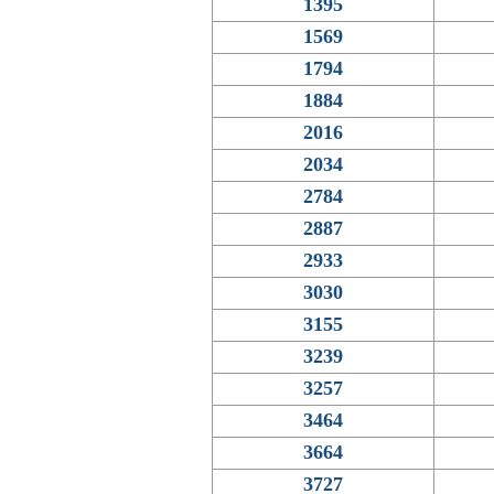
1395
1569
1794
1884
2016
2034
2784
2887
2933
3030
3155
3239
3257
3464
3664
3727