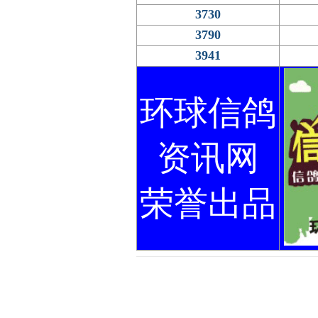
3730
3790
3941
环球信鸽
资讯网
荣誉出品