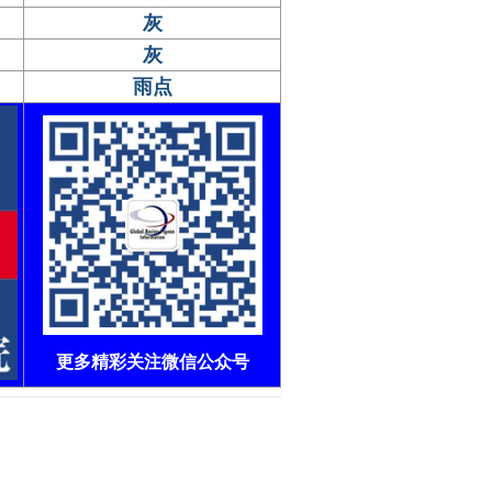
灰
灰
雨点
更多精彩关注微信公众号