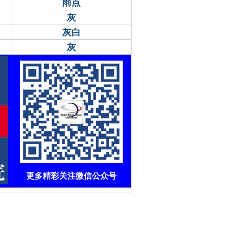
雨点
灰
灰白
灰
更多精彩关注微信公众号