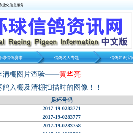
专业化信息服务
环球信鸽赛事
信鸽名人专题
信鸽知识宝
7年清棚图片查验——
黄华亮
赛鸽入棚及清棚扫描时的图像！！
足环号码
2017-19-0283771
2017-19-0283777
2017-19-0283758