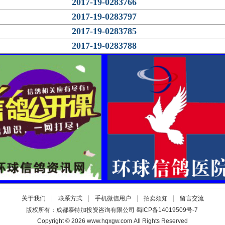
2017-19-0283766
2017-19-0283797
2017-19-0283785
2017-19-0283788
|
|
|
|
关于我们
联系方式
手机微信用户
拍卖须知
留言交流
版权所有：成都泰特加投资咨询有限公司
蜀ICP备14019509号-7
Copyright © 2026 www.hqxgw.com All Rights Reserved