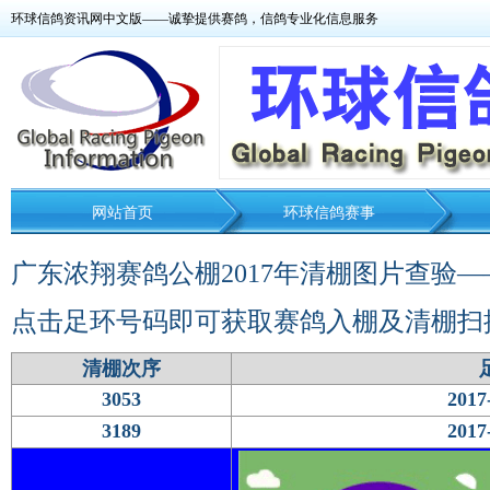
环球信鸽资讯网中文版——诚挚提供赛鸽，信鸽专业化信息服务
网站首页
环球信鸽赛事
广东浓翔赛鸽公棚2017年清棚图片查验—
点击足环号码即可获取赛鸽入棚及清棚扫
清棚次序
3053
2017
3189
2017