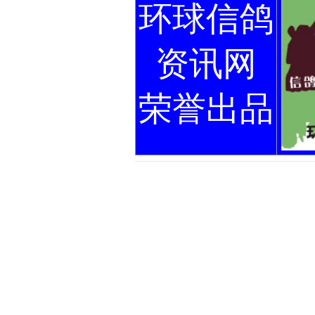
环球信鸽
资讯网
荣誉出品