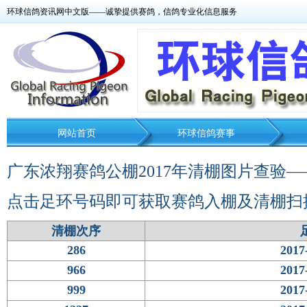
环球信鸽资讯网中文版——诚挚提供赛鸽，信鸽专业化信息服务
网站首页
环球信鸽赛事
广东浓翔赛鸽公棚2017年清棚图片查验—
点击足环号码即可获取赛鸽入棚及清棚扫
清棚次序
286
2017
966
2017
999
2017