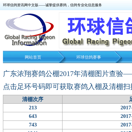
环球信鸽资讯网中文版——诚挚提供赛鸽，信鸽专业化信息服务
网站首页
环球信鸽赛事
广东浓翔赛鸽公棚2017年清棚图片查验—
点击足环号码即可获取赛鸽入棚及清棚扫
清棚次序
213
2017
643
2017
743
2017