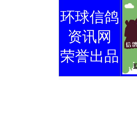
环球信鸽
资讯网
荣誉出品