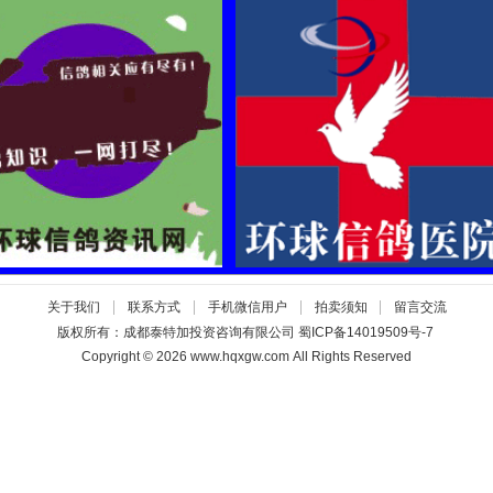
|
|
|
|
关于我们
联系方式
手机微信用户
拍卖须知
留言交流
版权所有：成都泰特加投资咨询有限公司
蜀ICP备14019509号-7
Copyright © 2026 www.hqxgw.com All Rights Reserved