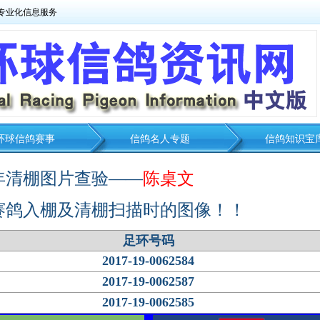
专业化信息服务
环球信鸽赛事
信鸽名人专题
信鸽知识宝
7年清棚图片查验——
陈桌文
赛鸽入棚及清棚扫描时的图像！！
足环号码
2017-19-0062584
2017-19-0062587
2017-19-0062585