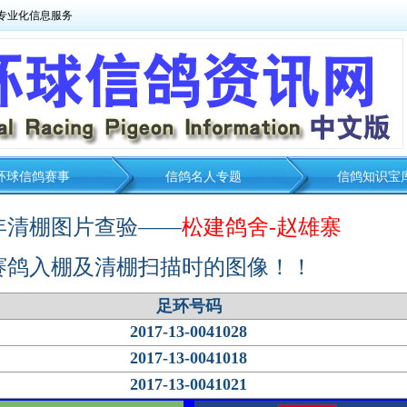
专业化信息服务
环球信鸽赛事
信鸽名人专题
信鸽知识宝
7年清棚图片查验——
松建鸽舍-赵雄寨
赛鸽入棚及清棚扫描时的图像！！
足环号码
2017-13-0041028
2017-13-0041018
2017-13-0041021