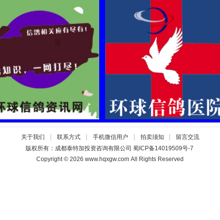
|
|
|
|
关于我们
联系方式
手机微信用户
拍卖须知
留言交流
版权所有：成都泰特加投资咨询有限公司
蜀ICP备14019509号-7
Copyright © 2026 www.hqxgw.com All Rights Reserved