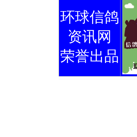
环球信鸽
资讯网
荣誉出品