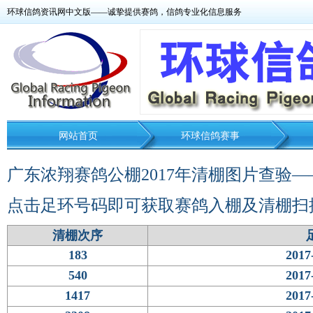
环球信鸽资讯网中文版——诚挚提供赛鸽，信鸽专业化信息服务
网站首页
环球信鸽赛事
广东浓翔赛鸽公棚2017年清棚图片查验—
点击足环号码即可获取赛鸽入棚及清棚扫
清棚次序
183
2017
540
2017
1417
2017