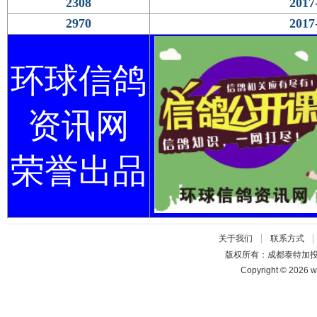
2308
2017
2970
2017
环球信鸽
资讯网
荣誉出品
|
关于我们
联系方式
版权所有：成都泰特加
Copyright © 2026 w