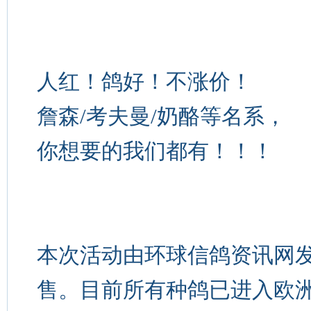
人红！鸽好！不涨价！
詹森/考夫曼/奶酪等名系，
你想要的我们都有！！！
本次活动由环球信鸽资讯网发
售。目前所有种鸽已进入欧