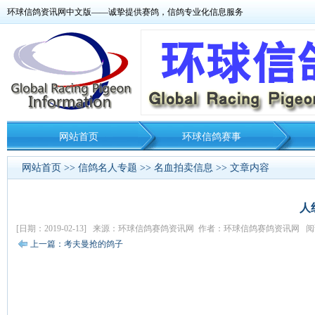
环球信鸽资讯网中文版——诚挚提供赛鸽，信鸽专业化信息服务
网站首页
环球信鸽赛事
网站首页
>>
信鸽名人专题
>>
名血拍卖信息
>> 文章内容
人
[日期：2019-02-13] 来源：环球信鸽赛鸽资讯网 作者：环球信鸽赛鸽资讯网 阅读
上一篇：考夫曼抢的鸽子