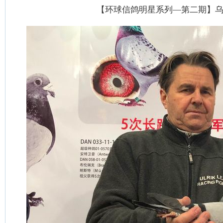
【环球信鸽明星系列—第二期】乌