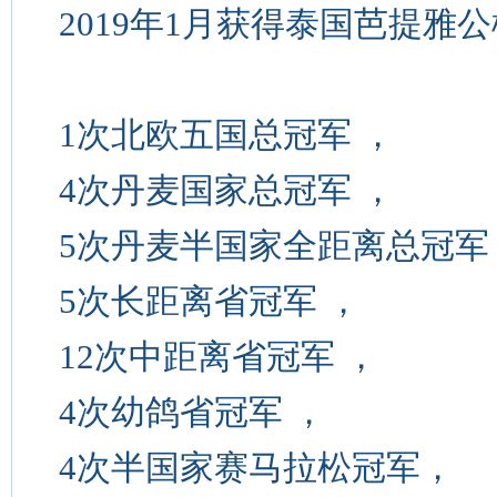
2019年1月获得泰国芭提雅
1次北欧五国总冠军 ，
4次丹麦国家总冠军 ，
5次丹麦半国家全距离总冠军
5次长距离省冠军 ，
12次中距离省冠军 ，
4次幼鸽省冠军 ，
4次半国家赛马拉松冠军，