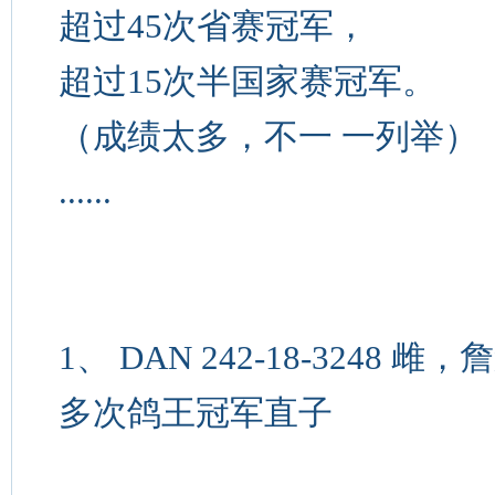
超过45次省赛冠军，
超过15次半国家赛冠军。
（成绩太多，不一 一列举）
......
1、 DAN 242-18-3248 雌，
多次鸽王冠军直子