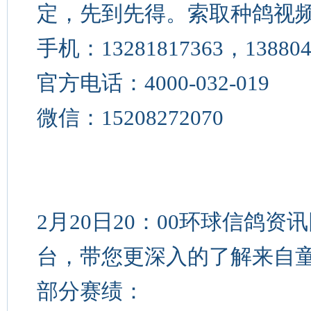
定，先到先得。索取种鸽视
手机：13281817363，1388041
官方电话：4000-032-019
微信：15208272070
2月20日20：00环球信鸽
台，带您更深入的了解来自童
部分赛绩：