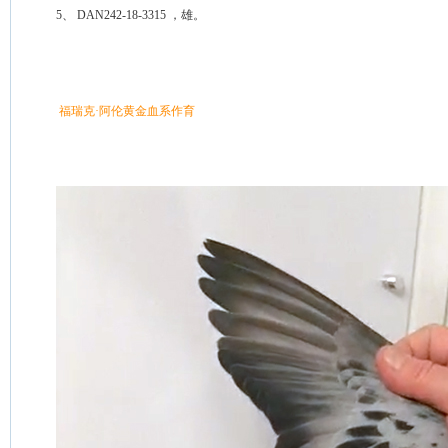
 5、 DAN242-18-3315 ，雄。
 福瑞克·阿伦黄金血系作育