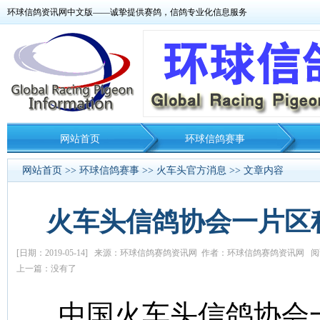
环球信鸽资讯网中文版——诚挚提供赛鸽，信鸽专业化信息服务
网站首页
环球信鸽赛事
网站首页
>>
环球信鸽赛事
>>
火车头官方消息
>> 文章内容
火车头信鸽协会一片区
[日期：2019-05-14] 来源：环球信鸽赛鸽资讯网 作者：环球信鸽赛鸽资讯网 阅读
上一篇：没有了
中国火车头信鸽协会