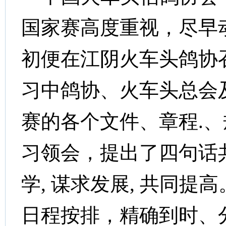
国家赛高度重
视，尽早
初便在江阴火车头鸽协
习中鸽协、火车头总会
赛的各个文件、章程
.
、
习领会，提出了四句话
学
,
谋求发展
,
共同提高
日程按排，精确到时、