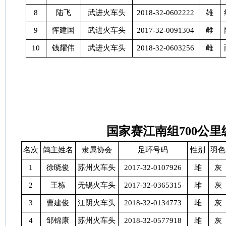
8
陆飞
武进火车头
2018-32-0602222
雄
9
恽建国
武进火车头
2017-32-0091304
雌
10
钱耀伟
武进火车头
2018-32-0603256
雌
国家赛江南组
700
公里
名次
鸽主姓名
隶属协会
足环号码
性别
羽色
1
徐晓俊
苏州火车头
2017-32-0107926
雌
灰
2
王栋
无锡火车头
2017-32-0365315
雌
灰
3
曹建俊
江阴火车头
2018-32-0134773
雌
灰
4
邹锦康
苏州火车头
2018-32-0577918
雌
灰