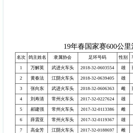
19
年春国家赛
600
公里
名次
鸽主姓名
隶属协会
足环号码
性别
1
万解英
武进火车头
2018-32-0603554
雄
2
黄春法
江阴火车头
2018-32-0639405
雄
3
张向东
武进火车头
2018-32-0606363
雌
4
刘寿清
常州火车头
2017-32-0227624
雄
5
郝建强
常州火车头
2017-32-0113386
雌
6
薛震亚
常州火车头
2017-32-0119367
雄
7
高金芳
江阴火车头
2017-32-0188697
雌