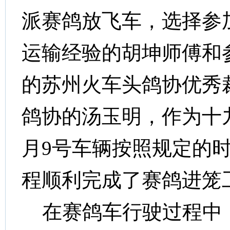
派赛鸽放飞车，选择参
运输经验的胡坤师傅和
的苏州火车头鸽协优秀
鸽协的汤玉明，作为十
月
9
号车辆按照规定的
程顺利完成了赛鸽进笼
在赛鸽车行驶过程中