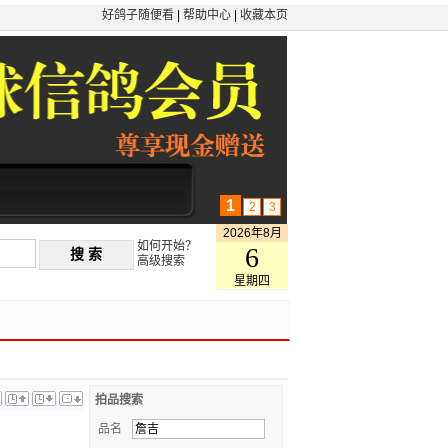
好鸽子随便看
|
帮助中心
|
收藏本页
1
2
3
2026年8月
如何开始？
6
高级搜索
星期四
拍品搜索
品名