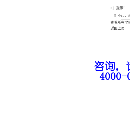
>〗
提示！
对不起，系
查看所有宝
返回上页