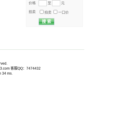
价格
至
元
拍卖
拍卖
一口价
rved.
.com 客服QQ：7474432
 34 ms.