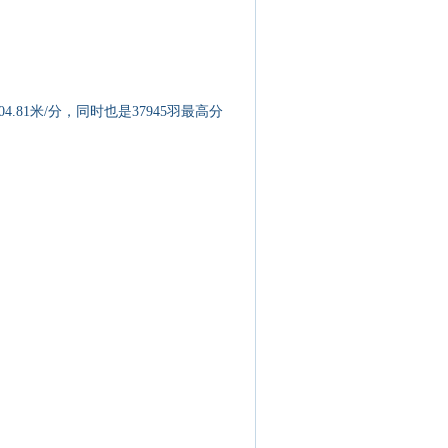
.81米/分，同时也是37945羽最高分