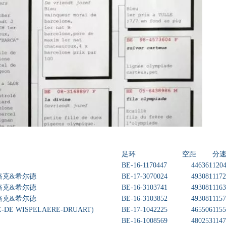
足环
空距
分
BE-16-1170447
446361
1204
西翁 路克&希尔德
BE-17-3070024
493081
1172
西翁 路克&希尔德
BE-16-3103741
493081
1163
西翁 路克&希尔德
BE-16-3103852
493081
1157
E-DE WISPELAERE-DRUART)
BE-17-1042225
465506
1155
E
BE-16-1008569
480253
1147