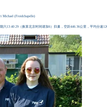
：
el (Froidchapelle)
40:29（换算北京时间请加6）归巢，空距446.36公里，平均分速1204