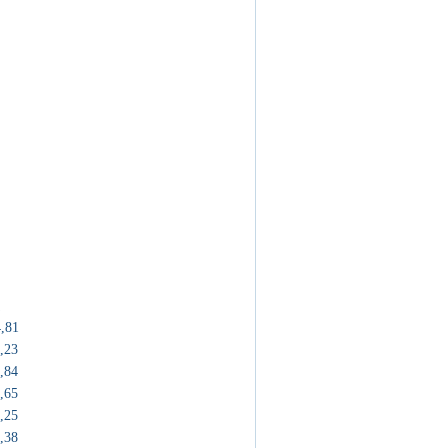
速
,81
,23
,84
,65
,25
,38