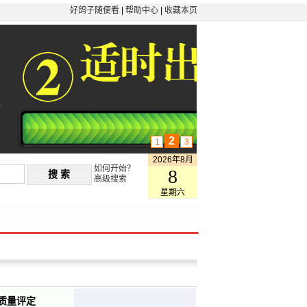
好鸽子随便看
|
帮助中心
|
收藏本页
2
1
3
2026年8月
如何开始？
8
高级搜索
星期六
质量评定