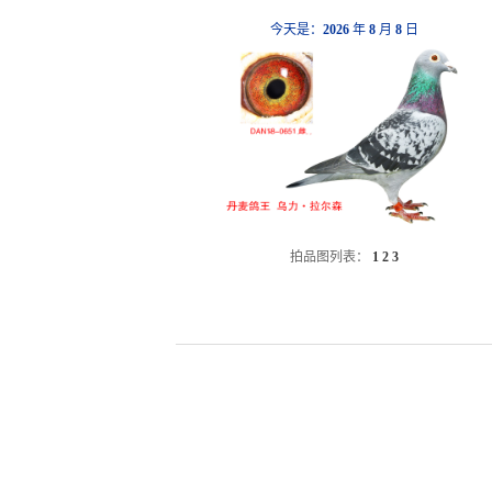
今天是：
2026
年
8
月
8
日
拍品图列表：
1
2
3