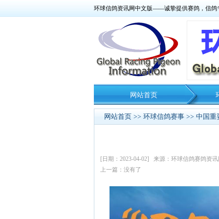
环球信鸽资讯网中文版——诚挚提供赛鸽，信鸽
网站首页
网站首页
>>
环球信鸽赛事
>>
中国重
[日期：2023-04-02] 来源：环球信鸽赛鸽
上一篇：没有了