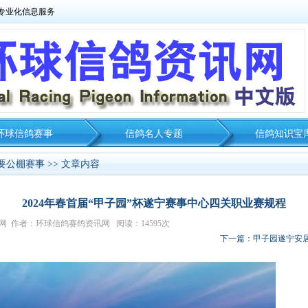
专业化信息服务
环球信鸽赛事
信鸽名人专题
信鸽知识宝
要公棚赛事
>> 文章内容
2024年春首届“甲子园”杯遂宁赛事中心四关职业赛规程
资讯网 作者：环球信鸽赛鸽资讯网 阅读：14595次
下一篇：甲子园遂宁安居