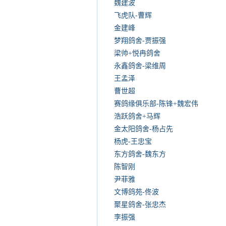
魏建波
飞虎队-曹辉
金建峰
梦翔鸽舍-贾振强
梁帅+悦冉鸽舍
永鑫鸽舍-梁维周
王孟泽
曹世超
赛鸽缘俱乐部-陈锋+魏宏伟
浩跃鸽舍+马辉
金太阳鸽舍-杨占先
杨虎-王忠宝
东方鸽舍-魏东方
陈智刚
尹菲雅
文博鸽苑-佟波
聚星鸽舍-张忠杰
李振强