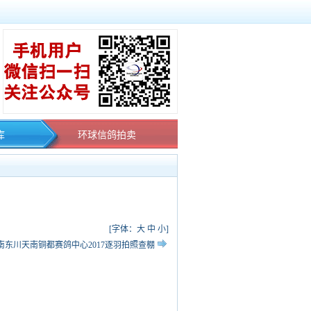
库
环球信鸽拍卖
[字体：
大
中
小
]
南东川天南铜都赛鸽中心2017逐羽拍照查棚