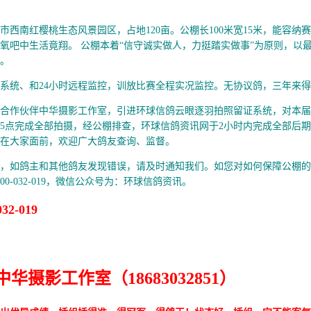
西南红樱桃生态风景园区，占地120亩。公棚长100米宽15米，能容纳赛
氧吧中生活竟翔。 公棚本着“信守诚实做人，力挺踏实做事”为原则，以
。
系统、和24小时远程监控，训放比赛全程实况监控。无协议鸽，三年来
及其合作伙伴中华摄影工作室，引进环球信鸽云眼逐羽拍照留证系统，对本
日下午5点完成全部拍摄，经公棚排查，环球信鸽资讯网于2小时内完成全部后期整
在大家面前，欢迎广大鸽友查询、监督。
，如鸽主和其他鸽友发现错误，请及时通知我们。如您对如何保障公棚的
0-032-019，微信公众号为：环球信鸽资讯。
032-019
摄影工作室（18683032851）