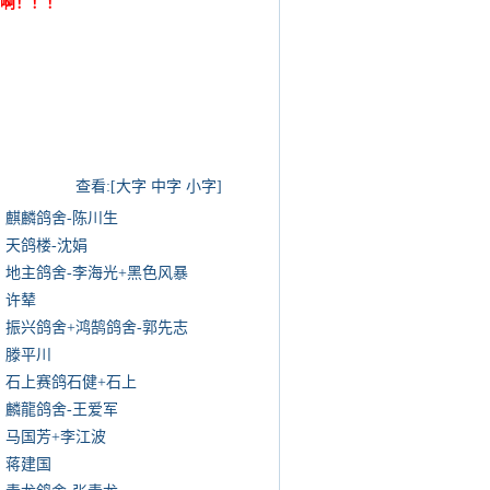
啊！！！
查看:[
大字
中字
小字
]
麒麟鸽舍-陈川生
天鸽楼-沈娟
地主鸽舍-李海光+黑色风暴
许辇
振兴鸽舍+鸿鹄鸽舍-郭先志
滕平川
石上赛鸽石健+石上
麟龍鸽舍-王爱军
马国芳+李江波
蒋建国