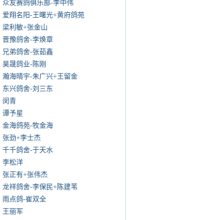
众友赛鸽俱乐部-李中伟
爱翔名阳-王曙光+黄府鸽苑
梁利敏+张金山
晋豫鸽舍-李焕章
兄弟鸽舍-张茹鑫
昊晟鸽业-陈刚
瀚海晴宇-朱广兴+王留金
东兴鸽舍-刘三东
闵青
谭予星
金海鸽苑-牧金海
张劲+李士杰
千千鸽舍-于天水
李松洋
张正有+张伟杰
龙祥鸽舍-李保民+陈建苇
雨点鸽-崔双全
王丽军