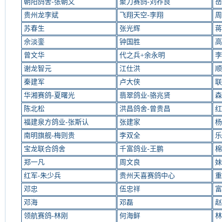
朝阳鸽舍-张朝文
聚力赛鸽-刘祚良
岳
贵州龙李斌
飞翔天空-李翔
周
苏春生
张光辉
蒋
佘淡銮
钟国胜
高
曾文华
代之兵+余永明
李
谢龙智元
江仕洪
顺
秦建军
卢大侠
联
华湘赛鸽-夏曙光
翡翠鸽业-骆兆贤
森
陈北松
洪昌鸽舍-曾贵昌
红
福建泉方鸽业-张斯认
张建家
杨
南明旗舰-梅则贵
李双全
乐
宝龙联合鸽舍
千富鸽业-王鹏
棉
郑一凡
周文良
妹
红军-朱少兵
贵州天喜赛鸽中心
重
邓忠
伍忠祥
富
邓海
邓磊
赵
领航赛鸽-林刚
何海鲜
林