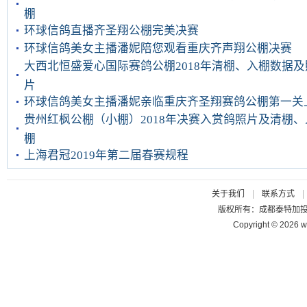
棚
环球信鸽直播齐圣翔公棚完美决赛
环球信鸽美女主播潘妮陪您观看重庆齐声翔公棚决赛
大西北恒盛爱心国际赛鸽公棚2018年清棚、入棚数据及
片
环球信鸽美女主播潘妮亲临重庆齐圣翔赛鸽公棚第一关
贵州红枫公棚（小棚）2018年决赛入赏鸽照片及清棚、
棚
上海君冠2019年第二届春赛规程
|
关于我们
联系方式
版权所有：成都泰特加
Copyright © 2026 w