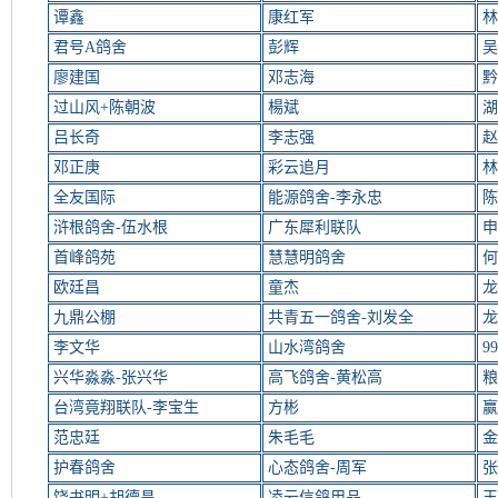
谭鑫
康红军
林
君号A鸽舍
彭辉
吴
廖建国
邓志海
黔
过山风+陈朝波
楊斌
湖
吕长奇
李志强
赵
邓正庚
彩云追月
林
全友国际
能源鸽舍-李永忠
陈
浒根鸽舍-伍水根
广东犀利联队
申
首峰鸽苑
慧慧明鸽舍
何
欧廷昌
童杰
龙
九鼎公棚
共青五一鸽舍-刘发全
龙
李文华
山水湾鸽舍
9
兴华淼淼-张兴华
高飞鸽舍-黄松高
粮
台湾竟翔联队-李宝生
方彬
赢
范忠廷
朱毛毛
金
护春鸽舍
心态鸽舍-周军
张
饶书明+胡德昌
凌云信鸽用品
王