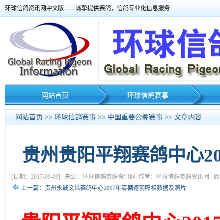
环球信鸽资讯网中文版——诚挚提供赛鸽，信鸽专业化信息服务
网站首页
环球信鸽赛事
网站首页
>>
环球信鸽赛事
>>
中国重要公棚赛事
>> 文章内容
贵州贵阳平翔赛鸽中心2
[日期：2017-09-09] 来源：环球信鸽赛鸽资讯网 作者：环球信鸽赛鸽资讯网 阅读
上一篇：贵州永诚文昌赛鸽中心2017年清棚逐羽照相数据及照片