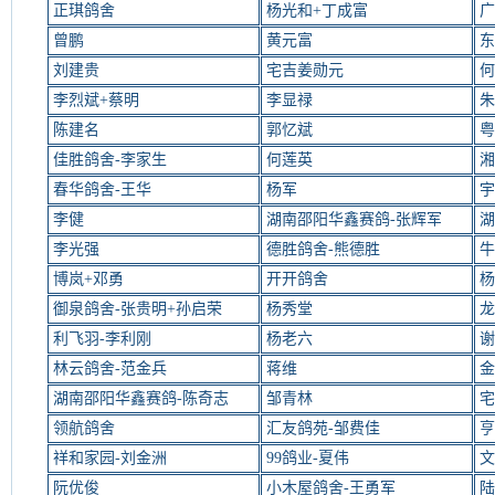
正琪鸽舍
杨光和+丁成富
广
曾鹏
黄元富
东
刘建贵
宅吉姜勋元
何
李烈斌+蔡明
李显禄
朱
陈建名
郭忆斌
粤
佳胜鸽舍-李家生
何莲英
湘
春华鸽舍-王华
杨军
宇
李健
湖南邵阳华鑫赛鸽-张辉军
湖
李光强
德胜鸽舍-熊德胜
牛
博岚+邓勇
开开鸽舍
杨
御泉鸽舍-张贵明+孙启荣
杨秀堂
龙
利飞羽-李利刚
杨老六
谢
林云鸽舍-范金兵
蒋维
金
湖南邵阳华鑫赛鸽-陈奇志
邹青林
宅
领航鸽舍
汇友鸽苑-邹费佳
亨
祥和家园-刘金洲
99鸽业-夏伟
文
阮优俊
小木屋鸽舍-王勇军
陆