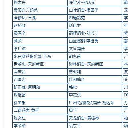
杨大兴
许学才+孙庆元
戴
贵阳东方鸽苑
山叶鸽舍-杨国华
凌
全修凤+王溪
四通鸽苑
李
赵桥顺
彭启文
张
秦国全
燕辉鸽业-刘兴江
紫
蒙荣
山区赛鸽-李祖勇
鑫
李广进
文义鸽舍
承
朱昌赛鸽俱乐部-王东
胡兆甫
广
尹朝忠+天府新区
海林鸽舍+天府新区
林
高庆昌
曾亚纯
皮
邓国志
伴闲鸽舍
令
班正威+唐明和
韩松
川
周继富
李志洪
D
徐生根
广州花都精英鸽舍-杨选荣
万
二群鸽舍-黄群
周平
广
张文仁
天龙鸽舍+黄援零
柚
李荣举
袁东生
杨