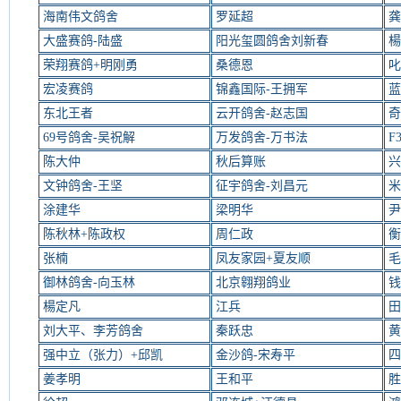
海南伟文鸽舍
罗延超
龚
大盛赛鸽-陆盛
阳光玺圆鸽舍刘新春
楊
荣翔赛鸽+明刚勇
桑德恩
叱
宏凌赛鸽
锦鑫国际-王拥军
蓝
东北王者
云开鸽舍-赵志国
奇
69号鸽舍-吴祝解
万发鸽舍-万书法
F
陈大仲
秋后算账
兴
文钟鸽舍-王坚
征宇鸽舍-刘昌元
米
涂建华
梁明华
尹
陈秋林+陈政权
周仁政
衡
张楠
凤友家园+夏友顺
毛
御林鸽舍-向玉林
北京翱翔鸽业
钱
楊定凡
江兵
田
刘大平、李芳鸽舍
秦跃忠
黄
强中立（张力）+邱凯
金沙鸽-宋寿平
四
姜孝明
王和平
胜