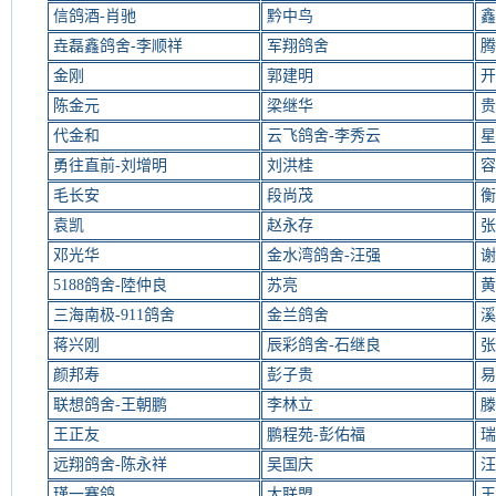
信鸽酒-肖驰
黔中鸟
鑫
垚磊鑫鸽舍-李顺祥
军翔鸽舍
腾
金刚
郭建明
开
陈金元
梁继华
贵
代金和
云飞鸽舍-李秀云
星
勇往直前-刘增明
刘洪桂
容
毛长安
段尚茂
衡
袁凯
赵永存
张
邓光华
金水湾鸽舍-汪强
谢
5188鸽舍-陸仲良
苏亮
黄
三海南极-911鸽舍
金兰鸽舍
溪
蒋兴刚
辰彩鸽舍-石继良
张
颜邦寿
彭子贵
易
联想鸽舍-王朝鹏
李林立
滕
王正友
鹏程苑-彭佑福
瑞
远翔鸽舍-陈永祥
吴国庆
汪
瑾一赛鸽
大联盟
王