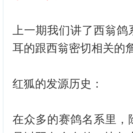
上一期我们讲了西翁鸽
耳的跟西翁密切相关的
红狐的发源历史：
在众多的赛鸽名系里，