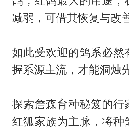
鸽，红鸽最大的用途，
减弱，可借其恢复与改
如此受欢迎的鸽系必然
握系源主流，才能洞烛先
探索詹森育种秘笈的行
红狐家族为主脉，将种