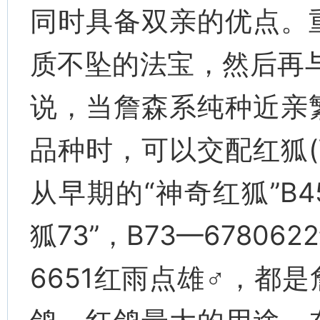
同时具备双亲的优点。
质不坠的法宝，然后再
说，当詹森系纯种近亲
品种时，可以交配红狐(
从早期的“神奇红狐”B45
狐73”，B73—678062
6651红雨点雄♂，都