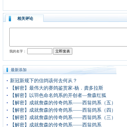
相关评论
最新添加
新冠新规下的信鸽该何去何从？
【解密】最伟大的赛鸽鉴赏家-杨．龚多拉斯
【解密】以羽色命名鸽系的开创者—詹森红狐
【解密】成就詹森的传奇鸽系——西翁鸽系（五）
【解密】成就詹森的传奇鸽系——西翁鸽系（四）
【解密】成就詹森的传奇鸽系——西翁鸽系（三）
【解密】成就詹森的传奇鸽系——西翁鸽系