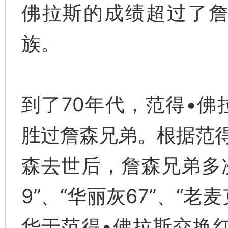
佛拉斯的成绩超过了
族。
到了70年代，范得•
胜过詹森兄弟。根据范
森去世后，詹森兄弟多次
9”、“华丽灰67”、“老
华于范得•佛拉斯交换