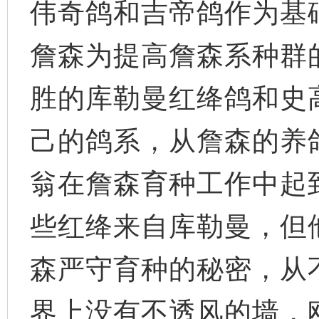
伟奇鸽和吉帝鸽作为基
詹森为提高詹森系种群
胜的库勒曼红绛鸽和史
己的鸽系，从詹森的养
翁在詹森育种工作中起
些红绛来自库勒曼，但
森严守育种的秘密，从
界上没有不透风的墙，