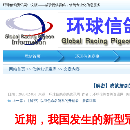
环球信鸽资讯网中文版——诚挚提供赛鸽，信鸽专业化信息服务
网站首页
环球信鸽赛事
网站首页
>>
信鸽知识宝库
>> 文章内容
【解密】成就詹森
[日期：2020-02-06] 来源：环球信鸽赛鸽资讯网 作者：环球信鸽赛鸽资讯网 阅读
上一篇：【解密】以羽色命名鸽系的开创者—詹森红狐
近期，我国发生的新型