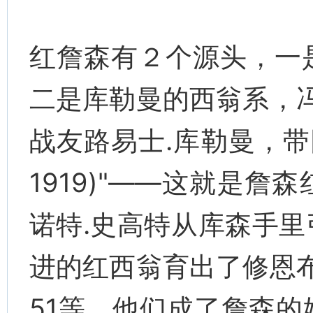
红詹森有２个源头，一
二是库勒曼的西翁系，冯
战友路易士.库勒曼，带回
1919)"——这就是
诺特.史高特从库森手
进的红西翁育出了修恩布
51等，他们成了詹森