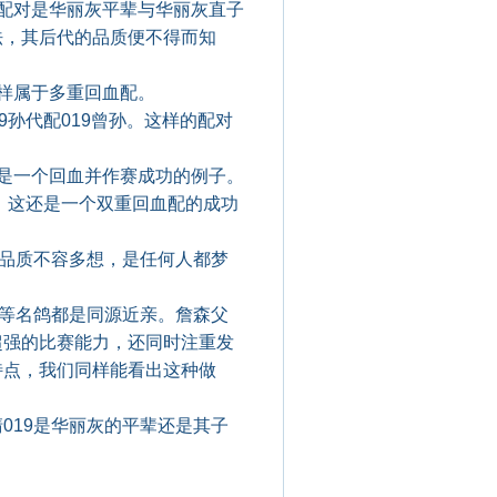
配对是华丽灰平辈与华丽灰直子
法，其后代的品质便不得而知
样属于多重回血配。
孙代配019曾孙。这样的配对
是一个回血并作赛成功的例子。
，这还是一个双重回血配的成功
的品质不容多想，是任何人都梦
等名鸽都是同源近亲。詹森父
超强的比赛能力，还同时注重发
特点，我们同样能看出这种做
19是华丽灰的平辈还是其子