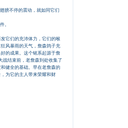
翅膀不停的震动，就如同它们
件。
发它们的充沛体力，它们的喉
在狂风暴雨的天气，詹森鸽子充
当好的成果。这个铭系起源于詹
世界大战结束前，老詹森到处收集了
定和健全的基础。早在老詹森的
录，为它的主人带来荣耀和财