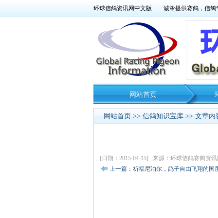
环球信鸽资讯网中文版——诚挚提供赛鸽，信鸽
网站首页
网站首页
>>
信鸽知识宝库
>> 文章内
[日期：2015-04-15] 来源：环球信鸽赛鸽
上一篇：祈福尼泊尔，鸽子自由飞翔的国