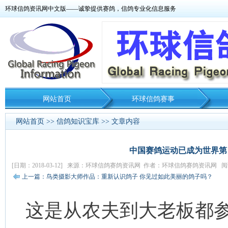
环球信鸽资讯网中文版——诚挚提供赛鸽，信鸽专业化信息服务
网站首页
环球信鸽赛事
网站首页
>>
信鸽知识宝库
>> 文章内容
中国赛鸽运动已成为世界第四
[日期：2018-03-12] 来源：环球信鸽赛鸽资讯网 作者：环球信鸽赛鸽资讯网 阅读
上一篇：鸟类摄影大师作品：重新认识鸽子 你见过如此美丽的鸽子吗？
这是从农夫到大老板都