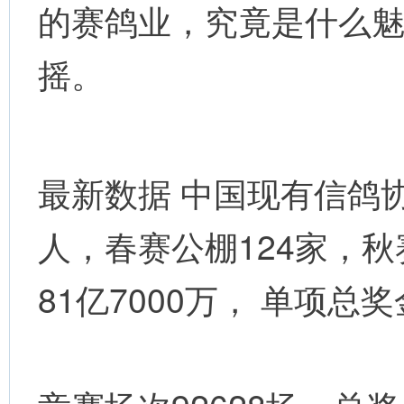
的赛鸽业，究竟是什么
摇。
最新数据 中国现有信鸽
人，春赛公棚124家，秋
81亿7000万， 单项总