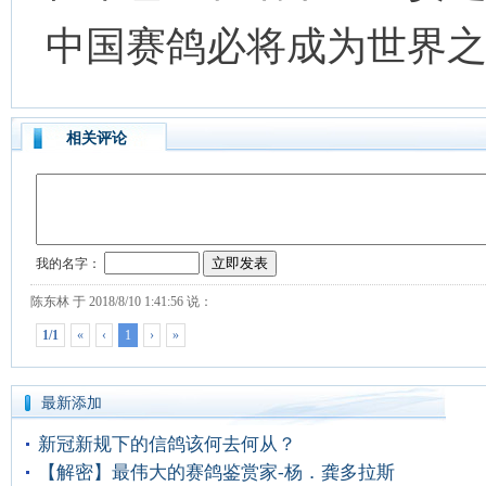
中国赛鸽必将成为世界
相关评论
最新添加
新冠新规下的信鸽该何去何从？
【解密】最伟大的赛鸽鉴赏家-杨．龚多拉斯