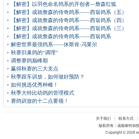
【解密】以羽色命名鸽系的开创者—詹森红狐
【解密】成就詹森的传奇鸽系——西翁鸽系（五）
【解密】成就詹森的传奇鸽系——西翁鸽系（四）
【解密】成就詹森的传奇鸽系——西翁鸽系（三）
【解密】成就詹森的传奇鸽系——西翁鸽系
解密世界最强鸽系——休斯肯-冯莱尔
秋赛归巢鸽的“调理”
调整赛鸽巅峰期
赢得秋赛的三大支点
秋季跟车训放，如何做好预防？
如何挑选优秀种雌！
秋季大特比幼鸽的管理模式
赛鸽训放的十二点要领！
|
关于我们
联系方式
版权所有：成都泰特加
Copyright © 2026 w