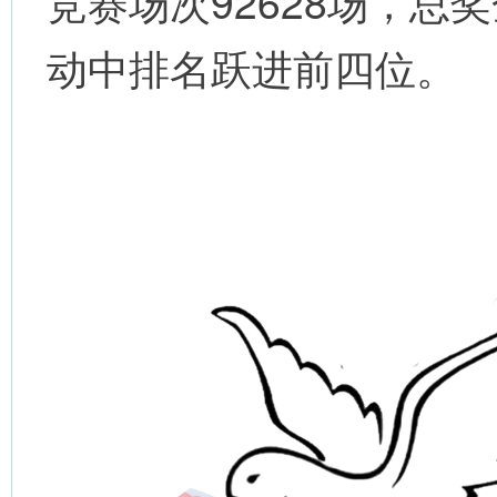
竞赛场次92628场，总
动中排名跃进前四位。